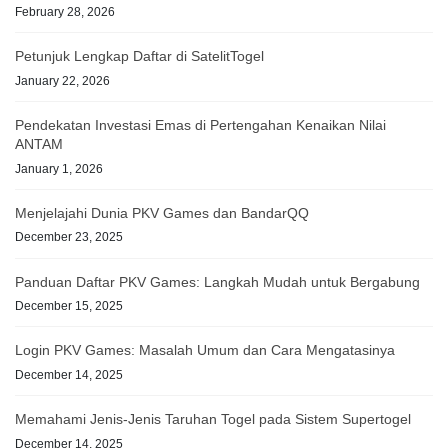
February 28, 2026
Petunjuk Lengkap Daftar di SatelitTogel
January 22, 2026
Pendekatan Investasi Emas di Pertengahan Kenaikan Nilai
ANTAM
January 1, 2026
Menjelajahi Dunia PKV Games dan BandarQQ
December 23, 2025
Panduan Daftar PKV Games: Langkah Mudah untuk Bergabung
December 15, 2025
Login PKV Games: Masalah Umum dan Cara Mengatasinya
December 14, 2025
Memahami Jenis-Jenis Taruhan Togel pada Sistem Supertogel
December 14, 2025