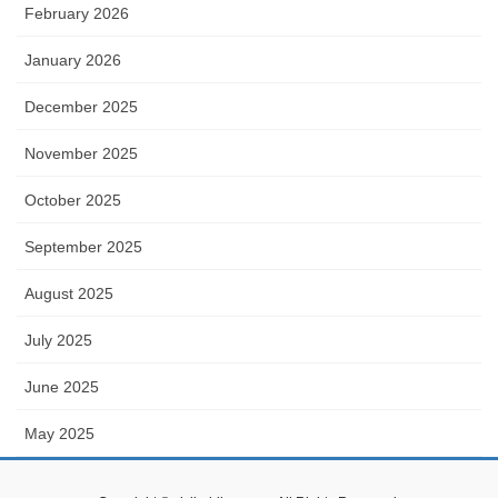
February 2026
January 2026
December 2025
November 2025
October 2025
September 2025
August 2025
July 2025
June 2025
May 2025