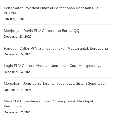
Pendekatan Investasi Emas di Pertengahan Kenaikan Nilai
ANTAM
January 1, 2026
Menjelajahi Dunia PKV Games dan BandarQQ
December 23, 2025
Panduan Daftar PKV Games: Langkah Mudah untuk Bergabung
December 15, 2025
Login PKV Games: Masalah Umum dan Cara Mengatasinya
December 14, 2025
Memahami Jenis-Jenis Taruhan Togel pada Sistem Supertogel
December 14, 2025
Main Slot Pulsa dengan Bijak: Strategi untuk Mendapat
Keuntungan!
December 12, 2025