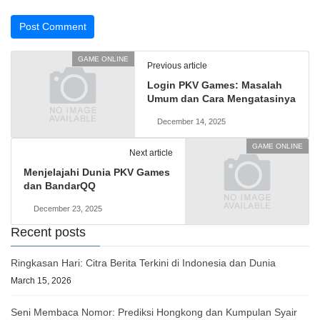
GAME ONLINE
Previous article
Login PKV Games: Masalah
Umum dan Cara Mengatasinya
December 14, 2025
GAME ONLINE
Next article
Menjelajahi Dunia PKV Games
dan BandarQQ
December 23, 2025
Recent posts
Ringkasan Hari: Citra Berita Terkini di Indonesia dan Dunia
March 15, 2026
Seni Membaca Nomor: Prediksi Hongkong dan Kumpulan Syair