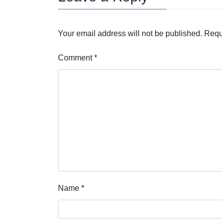
Your email address will not be published.
Requ
Comment
*
Name
*