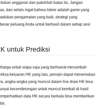
ntukan anggaran dan patuhilah batas itu. Jangan
uas, dan selalu ingat bahwa lotere adalah game yang
dukan pengamatan yang baik, strategi yang
besar peluang Anda untuk berhasil dalam setiap sesi
K untuk Prediksi
erharga untuk siapa saja yang berhasrat menambah
eriksa keluaran HK yang lalu, pemain dapat menemukan
ya, angka-angka yang muncul dalam live draw HK bisa
nyai kecenderungan untuk muncul kembali di hasil
memperhatikan data HK secara berkala bisa memberikan
il.