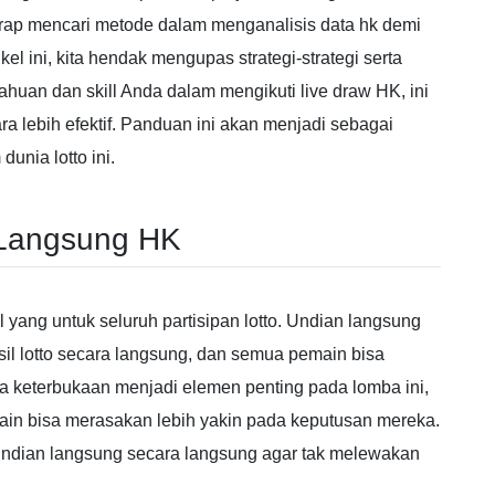
rap mencari metode dalam menganalisis data hk demi
l ini, kita hendak mengupas strategi-strategi serta
an dan skill Anda dalam mengikuti live draw HK, ini
a lebih efektif. Panduan ini akan menjadi sebagai
unia lotto ini.
 Langsung HK
yang untuk seluruh partisipan lotto. Undian langsung
l lotto secara langsung, dan semua pemain bisa
a keterbukaan menjadi elemen penting pada lomba ini,
ain bisa merasakan lebih yakin pada keputusan mereka.
 undian langsung secara langsung agar tak melewakan