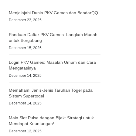
Menjelajahi Dunia PKV Games dan BandarQQ
December 23, 2025
Panduan Daftar PKV Games: Langkah Mudah
untuk Bergabung
December 15, 2025
Login PKV Games: Masalah Umum dan Cara
Mengatasinya
December 14, 2025
Memahami Jenis-Jenis Taruhan Togel pada
Sistem Supertogel
December 14, 2025
Main Slot Pulsa dengan Bijak: Strategi untuk
Mendapat Keuntungan!
December 12, 2025