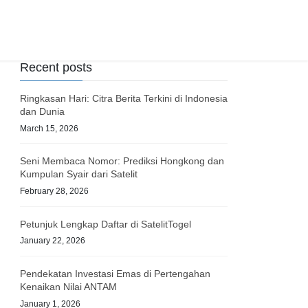
Recent posts
Ringkasan Hari: Citra Berita Terkini di Indonesia
dan Dunia
March 15, 2026
Seni Membaca Nomor: Prediksi Hongkong dan
Kumpulan Syair dari Satelit
February 28, 2026
Petunjuk Lengkap Daftar di SatelitTogel
January 22, 2026
Pendekatan Investasi Emas di Pertengahan
Kenaikan Nilai ANTAM
January 1, 2026