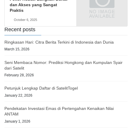
dan Akses yang Sangat
Praktis
October 6, 2025
Recent posts
Ringkasan Hari: Citra Berita Terkini di Indonesia dan Dunia
March 15, 2026
Seni Membaca Nomor: Prediksi Hongkong dan Kumpulan Syair
dari Satelit
February 28, 2026
Petunjuk Lengkap Daftar di SatelitTogel
January 22, 2026
Pendekatan Investasi Emas di Pertengahan Kenaikan Nilai
ANTAM
January 1, 2026