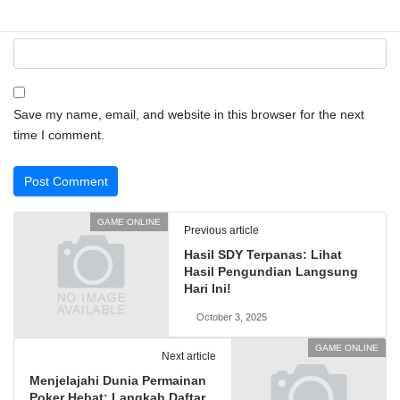
Website
Save my name, email, and website in this browser for the next
time I comment.
GAME ONLINE
Previous article
Hasil SDY Terpanas: Lihat
Hasil Pengundian Langsung
Hari Ini!
October 3, 2025
GAME ONLINE
Next article
Menjelajahi Dunia Permainan
Poker Hebat: Langkah Daftar