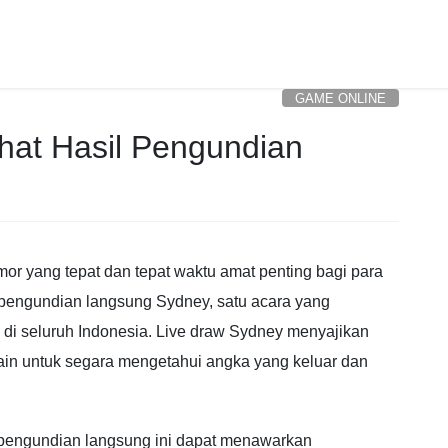
GAME ONLINE
ihat Hasil Pengundian
mor yang tepat dan tepat waktu amat penting bagi para
 pengundian langsung Sydney, satu acara yang
 di seluruh Indonesia. Live draw Sydney menyajikan
ain untuk segara mengetahui angka yang keluar dan
ri pengundian langsung ini dapat menawarkan