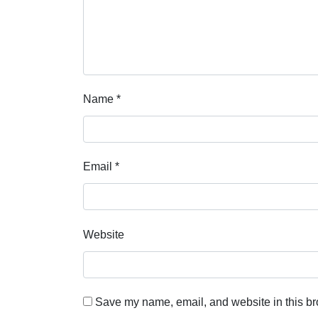
Name
*
Email
*
Website
Save my name, email, and website in this br