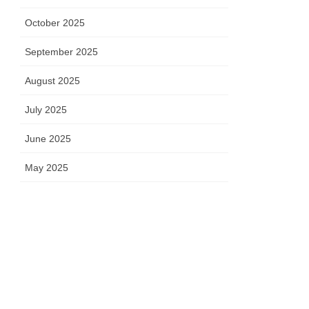
October 2025
September 2025
August 2025
July 2025
June 2025
May 2025