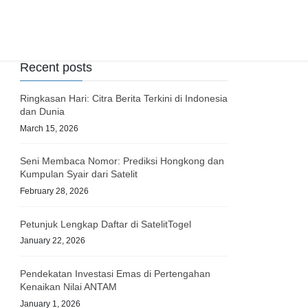
Recent posts
Ringkasan Hari: Citra Berita Terkini di Indonesia
dan Dunia
March 15, 2026
Seni Membaca Nomor: Prediksi Hongkong dan
Kumpulan Syair dari Satelit
February 28, 2026
Petunjuk Lengkap Daftar di SatelitTogel
January 22, 2026
Pendekatan Investasi Emas di Pertengahan
Kenaikan Nilai ANTAM
January 1, 2026