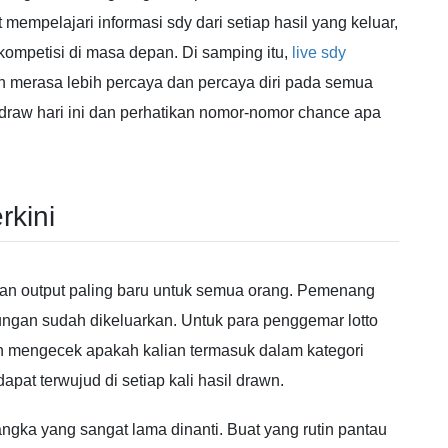
mempelajari informasi sdy dari setiap hasil yang keluar,
mpetisi di masa depan. Di samping itu,
live sdy
 merasa lebih percaya dan percaya diri pada semua
ive draw hari ini dan perhatikan nomor-nomor chance apa
rkini
kan output paling baru untuk semua orang. Pemenang
tungan sudah dikeluarkan. Untuk para penggemar lotto
an mengecek apakah kalian termasuk dalam kategori
at terwujud di setiap kali hasil drawn.
ngka yang sangat lama dinanti. Buat yang rutin pantau