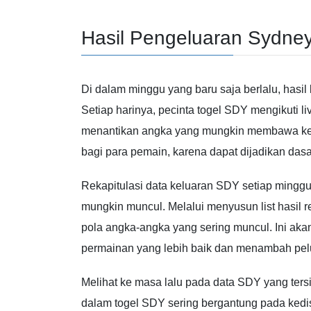
Hasil Pengeluaran Sydne
Di dalam minggu yang baru saja berlalu, has
Setiap harinya, pecinta togel SDY mengikuti 
menantikan angka yang mungkin membawa keber
bagi para pemain, karena dapat dijadikan dasa
Rekapitulasi data keluaran SDY setiap ming
mungkin muncul. Melalui menyusun list hasil 
pola angka-angka yang sering muncul. Ini a
permainan yang lebih baik dan menambah pe
Melihat ke masa lalu pada data SDY yang ter
dalam togel SDY sering bergantung pada kedisip