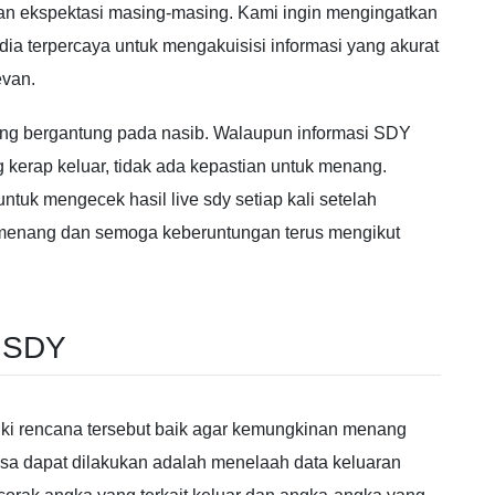
dan ekspektasi masing-masing. Kami ingin mengingatkan
dia terpercaya untuk mengakuisisi informasi yang akurat
evan.
yang bergantung pada nasib. Walaupun informasi SDY
 kerap keluar, tidak ada kepastian untuk menang.
ntuk mengecek hasil live sdy setiap kali setelah
menang dan semoga keberuntungan terus mengikut
l SDY
iki rencana tersebut baik agar kemungkinan menang
isa dapat dilakukan adalah menelaah data keluaran