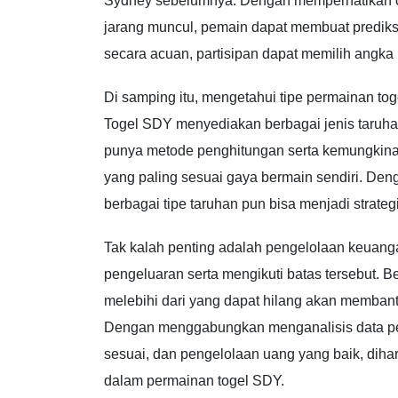
Sydney sebelumnya. Dengan memperhatikan co
jarang muncul, pemain dapat membuat predik
secara acuan, partisipan dapat memilih angka b
Di samping itu, mengetahui tipe permainan tog
Togel SDY menyediakan berbagai jenis taruhan
punya metode penghitungan serta kemungkinan 
yang paling sesuai gaya bermain sendiri. D
berbagai tipe taruhan pun bisa menjadi strat
Tak kalah penting adalah pengelolaan keuang
pengeluaran serta mengikuti batas tersebut. 
melebihi dari yang dapat hilang akan memba
Dengan menggabungkan menganalisis data pena
sesuai, dan pengelolaan uang yang baik, dihar
dalam permainan togel SDY.