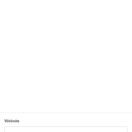
Comment
*
Name
*
Email
*
Website