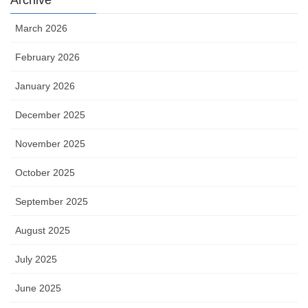
Archive
March 2026
February 2026
January 2026
December 2025
November 2025
October 2025
September 2025
August 2025
July 2025
June 2025