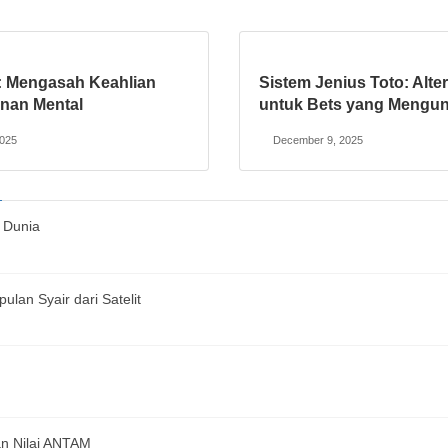
 Mengasah Keahlian
Sistem Jenius Toto: Alter
nan Mental
untuk Bets yang Mengu
2025
December 9, 2025
n Dunia
an Syair dari Satelit
an Nilai ANTAM