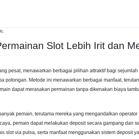
4L
Permainan Slot Lebih Irit dan 
mbang pesat, menawarkan berbagai pilihan attraktif bagi sejuml
anpa potongan. Metode ini menawarkan berbagai manfaat, terut
emain dapat merasakan permainan tanpa dikenakan biaya tamb
gi banyak pemain, terutama mereka yang mengandalkan operator 
rcaya, pemain dapat melakukan deposit secara gampang dan sece
 slot via pulsa, serta manfaat menggunakan sistem deposit ya