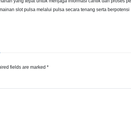
manan yang tepat untuk menjaga informasi cantik dan prose
ainan slot pulsa melalui pulsa secara tenang serta berpotensi
ired fields are marked
*