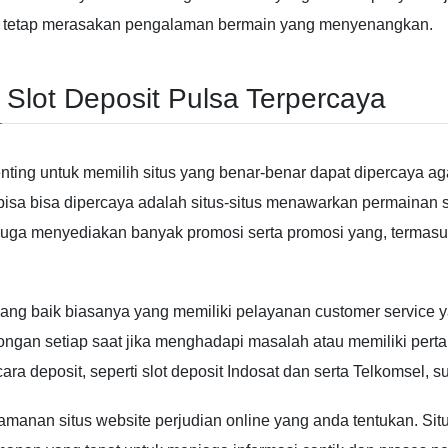
l tetap merasakan pengalaman bermain yang menyenangkan.
Slot Deposit Pulsa Terpercaya
nting untuk memilih situs yang benar-benar dapat dipercaya 
sa bisa dipercaya adalah situs-situs menawarkan permainan sl
pi juga menyediakan banyak promosi serta promosi yang, termas
 yang baik biasanya yang memiliki pelayanan customer service y
gan setiap saat jika menghadapi masalah atau memiliki perta
 deposit, seperti slot deposit Indosat dan serta Telkomsel, supa
eamanan situs website perjudian online yang anda tentukan. Sit