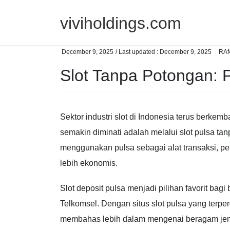
Skip
Skip
to
to
viviholdings.com
the
the
content
Navigation
December 9, 2025
/ Last updated :
December 9, 2025
RAf
Slot Tanpa Potongan: 
Sektor industri slot di Indonesia terus berke
semakin diminati adalah melalui slot pulsa t
menggunakan pulsa sebagai alat transaksi, p
lebih ekonomis.
Slot deposit pulsa menjadi pilihan favorit ba
Telkomsel. Dengan situs slot pulsa yang terpe
membahas lebih dalam mengenai beragam jenis