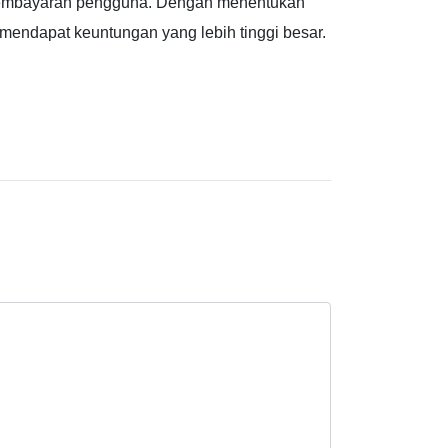
s pembayaran pengguna. Dengan menentukan
 mendapat keuntungan yang lebih tinggi besar.