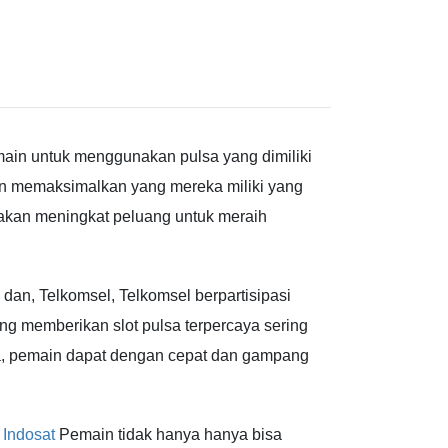
ain untuk menggunakan pulsa yang dimiliki
gin memaksimalkan yang mereka miliki yang
 akan meningkat peluang untuk meraih
dan, Telkomsel, Telkomsel berpartisipasi
ang memberikan slot pulsa terpercaya sering
sa, pemain dapat dengan cepat dan gampang
 Indosat
Pemain tidak hanya hanya bisa