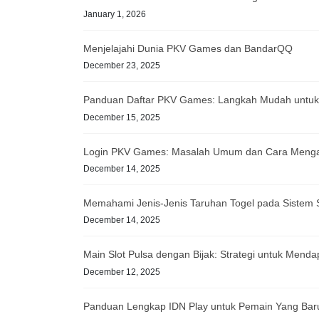
January 1, 2026
Menjelajahi Dunia PKV Games dan BandarQQ
December 23, 2025
Panduan Daftar PKV Games: Langkah Mudah untu
December 15, 2025
Login PKV Games: Masalah Umum dan Cara Menga
December 14, 2025
Memahami Jenis-Jenis Taruhan Togel pada Sistem 
December 14, 2025
Main Slot Pulsa dengan Bijak: Strategi untuk Mend
December 12, 2025
Panduan Lengkap IDN Play untuk Pemain Yang Bar