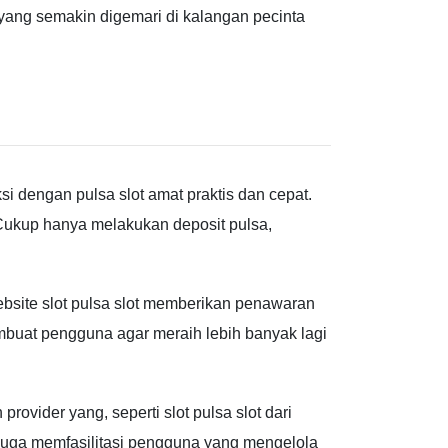
 yang semakin digemari di kalangan pecinta
 dengan pulsa slot amat praktis dan cepat.
Cukup hanya melakukan deposit pulsa,
ebsite slot pulsa slot memberikan penawaran
mbuat pengguna agar meraih lebih banyak lagi
rovider yang, seperti slot pulsa slot dari
 juga memfasilitasi pengguna yang mengelola