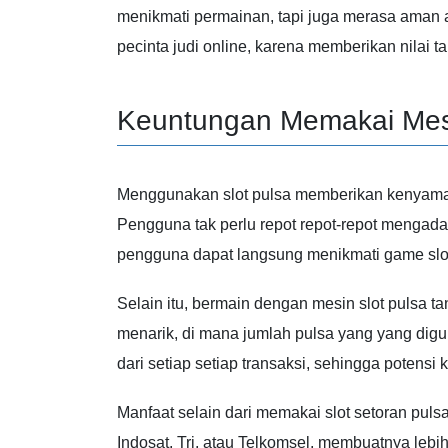
menikmati permainan, tapi juga merasa aman a
pecinta judi online, karena memberikan nilai 
Keuntungan Memakai Mes
Menggunakan slot pulsa memberikan kenyamanan
Pengguna tak perlu repot repot-repot mengad
pengguna dapat langsung menikmati game slot f
Selain itu, bermain dengan mesin slot pulsa 
menarik, di mana jumlah pulsa yang yang dig
dari setiap setiap transaksi, sehingga poten
Manfaat selain dari memakai slot setoran pulsa
Indosat, Tri, atau Telkomsel, membuatnya leb