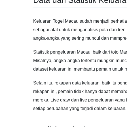
Data dan Statistik Keluar
Keluaran Togel Macau sudah menjadi perhatian
sebagai alat untuk menganalisis pola dan tre
angka-angka yang sering muncul dan mempred
Statistik pengeluaran Macau, baik dari toto
Misalnya, angka-angka tertentu mungkin muncul
dataset keluaran ini membantu pemain untuk 
Selain itu, rekapan data keluaran, baik itu 
rekapan ini, pemain tidak hanya dapat memaham
mereka. Live draw dan live pengeluaran yang 
setiap perubahan yang terjadi dalam keluaran.