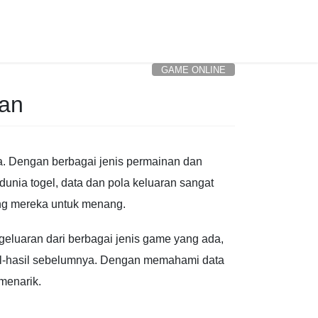
GAME ONLINE
ran
ia. Dengan berbagai jenis permainan dan
unia togel, data dan pola keluaran sangat
ng mereka untuk menang.
ngeluaran dari berbagai jenis game yang ada,
asil-hasil sebelumnya. Dengan memahami data
menarik.