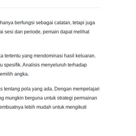
anya berfungsi sebagai catatan, tetapi juga
i sesi dan periode, pemain dapat melihat
 tertentu yang mendominasi hasil keluaran.
u spesifik. Analisis menyeluruh terhadap
emilih angka.
las tentang pola yang ada. Dengan mempelajari
ang mungkin berguna untuk strategi permainan
 membuatnya lebih mudah untuk mengikuti