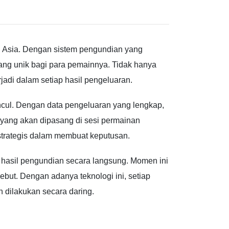
i Asia. Dengan sistem pengundian yang
ang unik bagi para pemainnya. Tidak hanya
jadi dalam setiap hasil pengeluaran.
ncul. Dengan data pengeluaran yang lengkap,
 yang akan dipasang di sesi permainan
 strategis dalam membuat keputusan.
t hasil pengundian secara langsung. Momen ini
ut. Dengan adanya teknologi ini, setiap
 dilakukan secara daring.