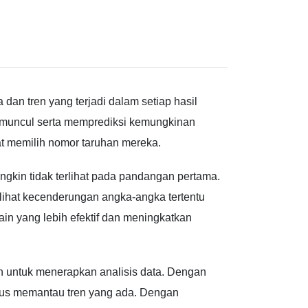
an tren yang terjadi dalam setiap hasil
 muncul serta memprediksi kemungkinan
t memilih nomor taruhan mereka.
ngkin tidak terlihat pada pandangan pertama.
lihat kecenderungan angka-angka tertentu
in yang lebih efektif dan meningkatkan
n untuk menerapkan analisis data. Dengan
erus memantau tren yang ada. Dengan