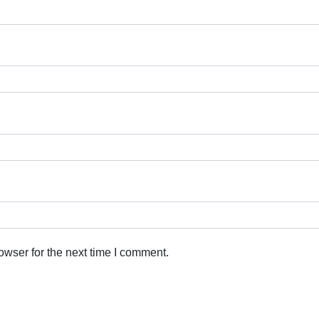
owser for the next time I comment.