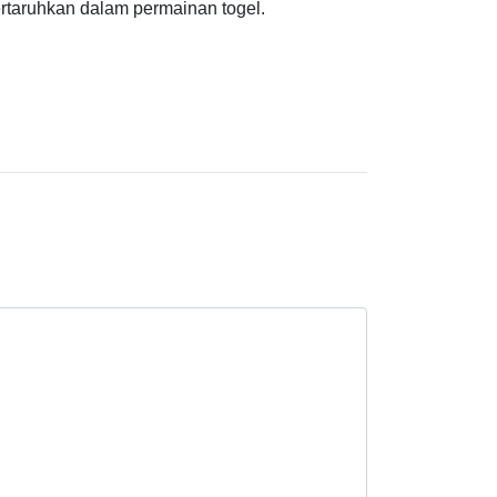
ertaruhkan dalam permainan togel.