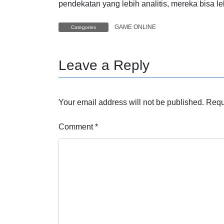
pendekatan yang lebih analitis, mereka bisa 
GAME ONLINE
Categories
Leave a Reply
Your email address will not be published.
Requ
Comment
*