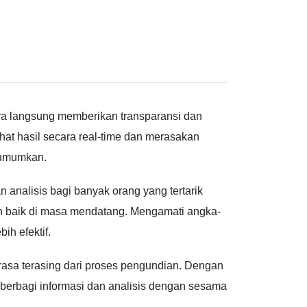
ra langsung memberikan transparansi dan
hat hasil secara real-time dan merasakan
diumumkan.
 analisis bagi banyak orang yang tertarik
ih baik di masa mendatang. Mengamati angka-
h efektif.
rasa terasing dari proses pengundian. Dengan
berbagi informasi dan analisis dengan sesama