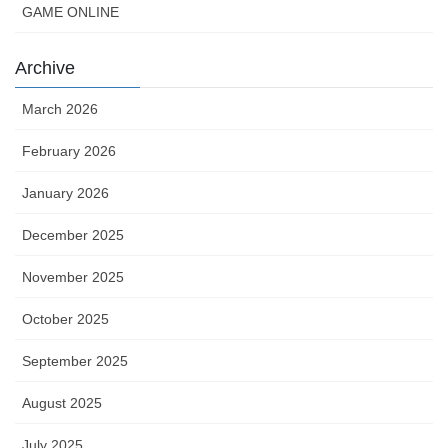
GAME ONLINE
Archive
March 2026
February 2026
January 2026
December 2025
November 2025
October 2025
September 2025
August 2025
July 2025