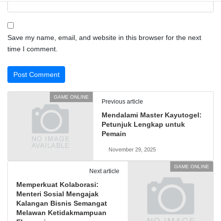
Save my name, email, and website in this browser for the next
time I comment.
GAME ONLINE
Previous article
Mendalami Master Kayutogel:
Petunjuk Lengkap untuk
Pemain
November 29, 2025
GAME ONLINE
Next article
Memperkuat Kolaborasi:
Menteri Sosial Mengajak
Kalangan Bisnis Semangat
Melawan Ketidakmampuan