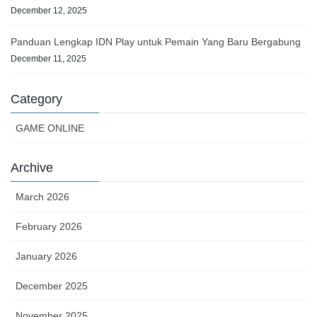
December 12, 2025
Panduan Lengkap IDN Play untuk Pemain Yang Baru Bergabung
December 11, 2025
Category
GAME ONLINE
Archive
March 2026
February 2026
January 2026
December 2025
November 2025