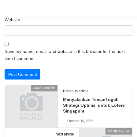
Website
Save my name, email, and website in this browser for the next
time I comment.
GAME ONLINE
Previous article
Menyaksikan TemanTogel:
Strategi Optimal untuk Lotere
Singapura
October 10, 2025
GAME ONLINE
Next article