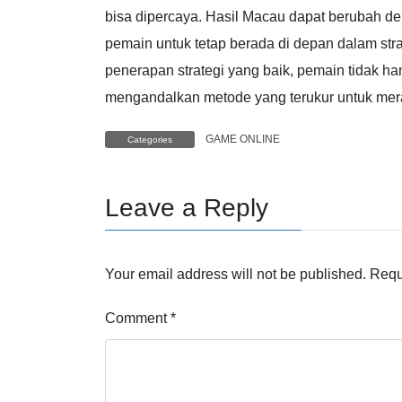
bisa dipercaya. Hasil Macau dapat berubah d
pemain untuk tetap berada di depan dalam stra
penerapan strategi yang baik, pemain tidak ha
mengandalkan metode yang terukur untuk mer
GAME ONLINE
Categories
Leave a Reply
Your email address will not be published.
Requ
Comment
*