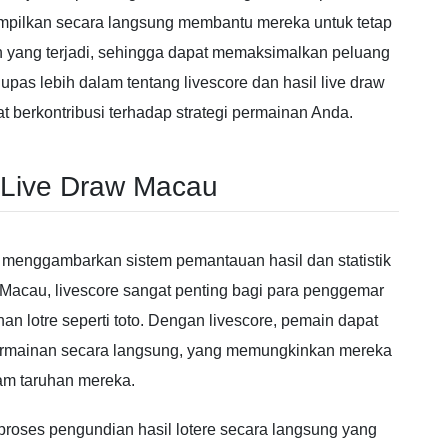
mpilkan secara langsung membantu mereka untuk tetap
yang terjadi, sehingga dapat memaksimalkan peluang
upas lebih dalam tentang livescore dan hasil live draw
at berkontribusi terhadap strategi permainan Anda.
 Live Draw Macau
k menggambarkan sistem pemantauan hasil dan statistik
 Macau, livescore sangat penting bagi para penggemar
an lotre seperti toto. Dengan livescore, pemain dapat
rmainan secara langsung, yang memungkinkan mereka
am taruhan mereka.
proses pengundian hasil lotere secara langsung yang