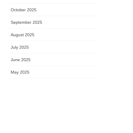
October 2025
September 2025
August 2025
July 2025
June 2025
May 2025