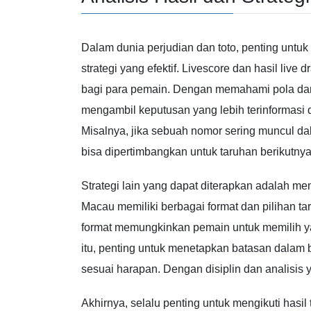
Dalam dunia perjudian dan toto, penting untu
strategi yang efektif. Livescore dan hasil li
bagi para pemain. Dengan memahami pola dan t
mengambil keputusan yang lebih terinformas
Misalnya, jika sebuah nomor sering muncul dal
bisa dipertimbangkan untuk taruhan berikutnya
Strategi lain yang dapat diterapkan adalah me
Macau memiliki berbagai format dan pilihan 
format memungkinkan pemain untuk memilih y
itu, penting untuk menetapkan batasan dalam b
sesuai harapan. Dengan disiplin dan analisis
Akhirnya, selalu penting untuk mengikuti hasi