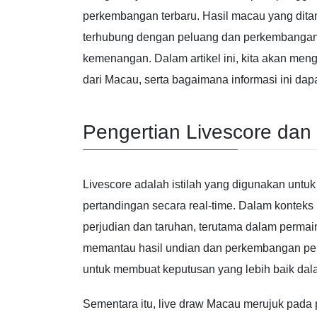
perkembangan terbaru. Hasil macau yang dita
terhubung dengan peluang dan perkembangan 
kemenangan. Dalam artikel ini, kita akan meng
dari Macau, serta bagaimana informasi ini dap
Pengertian Livescore dan
Livescore adalah istilah yang digunakan untu
pertandingan secara real-time. Dalam konteks
perjudian dan taruhan, terutama dalam permain
memantau hasil undian dan perkembangan pe
untuk membuat keputusan yang lebih baik dal
Sementara itu, live draw Macau merujuk pada 