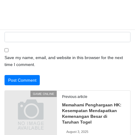
Email
*
Website
Save my name, email, and website in this browser for the next
time I comment.
GAME ONLINE
Previous article
Memahami Penghargaan HK:
Kesempatan Mendapatkan
Kemenangan Besar di
Taruhan Togel
August 3, 2025