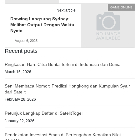
GAME ONLINE
Next article
Drawing Langsung Sydney:
Melihat Output Dengan Waktu
Nyata
August 6, 2025
Recent posts
Ringkasan Hari: Citra Berita Terkini di Indonesia dan Dunia
March 15, 2026
Seni Membaca Nomor: Prediksi Hongkong dan Kumpulan Syair
dari Satelit
February 28, 2026
Petunjuk Lengkap Daftar di SatelitTogel
January 22, 2026
Pendekatan Investasi Emas di Pertengahan Kenaikan Nilai