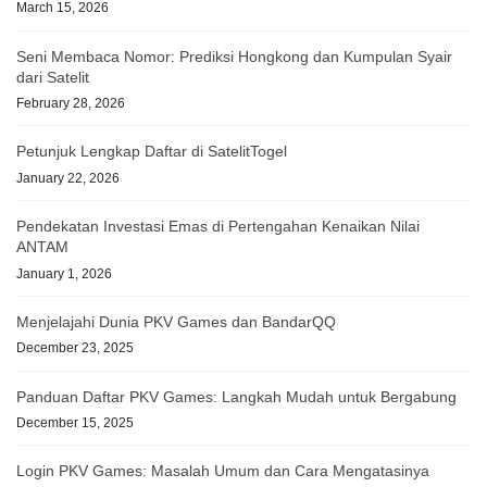
March 15, 2026
Seni Membaca Nomor: Prediksi Hongkong dan Kumpulan Syair
dari Satelit
February 28, 2026
Petunjuk Lengkap Daftar di SatelitTogel
January 22, 2026
Pendekatan Investasi Emas di Pertengahan Kenaikan Nilai
ANTAM
January 1, 2026
Menjelajahi Dunia PKV Games dan BandarQQ
December 23, 2025
Panduan Daftar PKV Games: Langkah Mudah untuk Bergabung
December 15, 2025
Login PKV Games: Masalah Umum dan Cara Mengatasinya