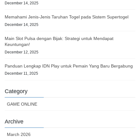
December 14, 2025
Memahami Jenis-Jenis Taruhan Togel pada Sistem Supertogel
December 14, 2025
Main Slot Pulsa dengan Bijak: Strategi untuk Mendapat
Keuntungan!
December 12, 2025
Panduan Lengkap IDN Play untuk Pemain Yang Baru Bergabung
December 11, 2025
Category
GAME ONLINE
Archive
March 2026