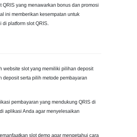
osit QRIS yang menawarkan bonus dan promosi
al ini memberikan kesempatan untuk
di platform slot QRIS.
website slot yang memiliki pilihan deposit
an deposit serta pilih metode pembayaran
likasi pembayaran yang mendukung QRIS di
di aplikasi Anda agar menyelesaikan
memanfaatkan slot demo agar mengetahui cara