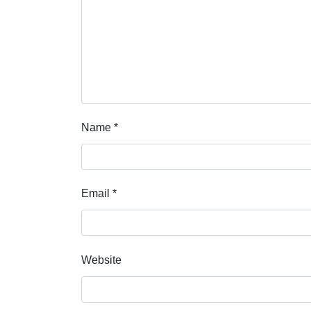
Name
*
Email
*
Website