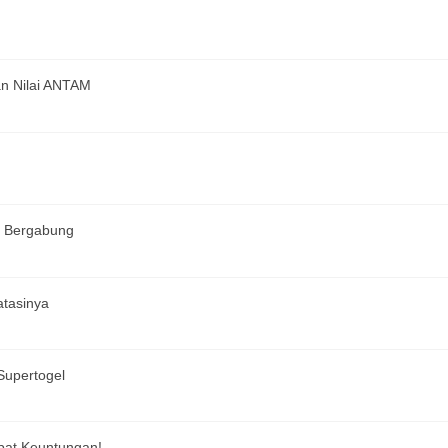
an Nilai ANTAM
k Bergabung
tasinya
Supertogel
apat Keuntungan!