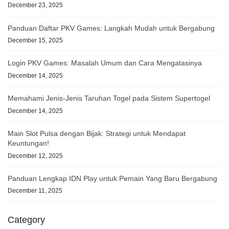
December 23, 2025
Panduan Daftar PKV Games: Langkah Mudah untuk Bergabung
December 15, 2025
Login PKV Games: Masalah Umum dan Cara Mengatasinya
December 14, 2025
Memahami Jenis-Jenis Taruhan Togel pada Sistem Supertogel
December 14, 2025
Main Slot Pulsa dengan Bijak: Strategi untuk Mendapat
Keuntungan!
December 12, 2025
Panduan Lengkap IDN Play untuk Pemain Yang Baru Bergabung
December 11, 2025
Category