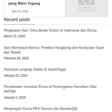
yang Bikin Tegang
May 23, 2025
Recent posts
Ringkasan Hari: Citra Berita Terkini di Indonesia dan Dunia
March 15, 2026
Seni Membaca Nomor: Prediksi Hongkong dan Kumpulan Syair
dari Satelit
February 28, 2026
Petunjuk Lengkap Daftar di SatelitTogel
January 22, 2026
Pendekatan Investasi Emas di Pertengahan Kenaikan Nilai
ANTAM
January 1, 2026
Menjelajahi Dunia PKV Games dan BandarQQ