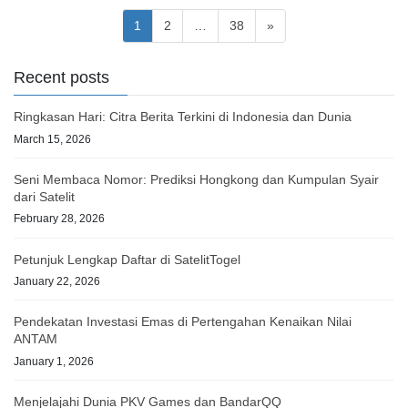
Posts
Page
Page
Page
1
2
…
38
»
pagination
Recent posts
Ringkasan Hari: Citra Berita Terkini di Indonesia dan Dunia
March 15, 2026
Seni Membaca Nomor: Prediksi Hongkong dan Kumpulan Syair
dari Satelit
February 28, 2026
Petunjuk Lengkap Daftar di SatelitTogel
January 22, 2026
Pendekatan Investasi Emas di Pertengahan Kenaikan Nilai
ANTAM
January 1, 2026
Menjelajahi Dunia PKV Games dan BandarQQ