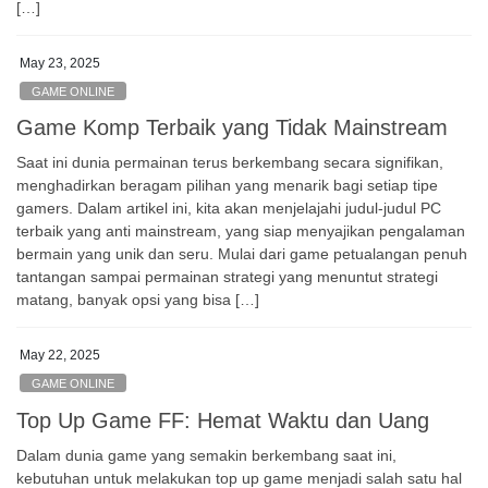
[…]
May 23, 2025
GAME ONLINE
Game Komp Terbaik yang Tidak Mainstream
Saat ini dunia permainan terus berkembang secara signifikan,
menghadirkan beragam pilihan yang menarik bagi setiap tipe
gamers. Dalam artikel ini, kita akan menjelajahi judul-judul PC
terbaik yang anti mainstream, yang siap menyajikan pengalaman
bermain yang unik dan seru. Mulai dari game petualangan penuh
tantangan sampai permainan strategi yang menuntut strategi
matang, banyak opsi yang bisa […]
May 22, 2025
GAME ONLINE
Top Up Game FF: Hemat Waktu dan Uang
Dalam dunia game yang semakin berkembang saat ini,
kebutuhan untuk melakukan top up game menjadi salah satu hal