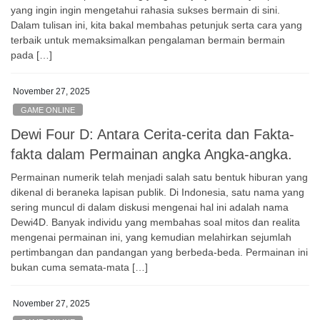
yang ingin ingin mengetahui rahasia sukses bermain di sini.
Dalam tulisan ini, kita bakal membahas petunjuk serta cara yang
terbaik untuk memaksimalkan pengalaman bermain bermain
pada […]
November 27, 2025
GAME ONLINE
Dewi Four D: Antara Cerita-cerita dan Fakta-
fakta dalam Permainan angka Angka-angka.
Permainan numerik telah menjadi salah satu bentuk hiburan yang
dikenal di beraneka lapisan publik. Di Indonesia, satu nama yang
sering muncul di dalam diskusi mengenai hal ini adalah nama
Dewi4D. Banyak individu yang membahas soal mitos dan realita
mengenai permainan ini, yang kemudian melahirkan sejumlah
pertimbangan dan pandangan yang berbeda-beda. Permainan ini
bukan cuma semata-mata […]
November 27, 2025