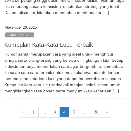
serta berpeluang tinggi dalam meraih keberhasilan. Namun, agar
bisa menang secara konsisten, dibutuhkan strategi yang tepat.
Dalam tulisan ini, kita akan membahas membongkar […]
November 26, 2025
GAME ONLINE
Kumpulan Kata-Kata Lucu Terbaik
Humor santai merupakan cara yang ideal untuk menghibur
dirinya serta orang-orang yang berada di lingkungan kita. Setiap
individu tentunya memerlukan saat agar bergembira, sementara
itu salah satu cara terbaik untuk melakukannya adalah dengan
membagikan kata-kata lucu yang dapat mencerahkan suasana.
Kumpulan kata kata lucu seringkali menjadi solusi instan untuk
menghilangkan rasa bosan serta menyuntikkan keceriaan […]
Posts
Page
Page
Page
Page
Page
«
1
…
3
4
5
…
38
»
pagination