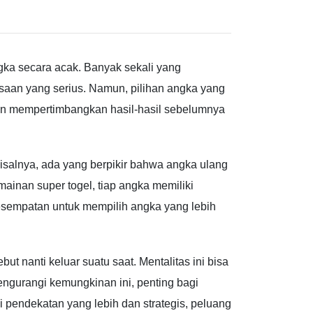
gka secara acak. Banyak sekali yang
aan yang serius. Namun, pilihan angka yang
an mempertimbangkan hasil-hasil sebelumnya
isalnya, ada yang berpikir bahwa angka ulang
mainan super togel, tiap angka memiliki
sempatan untuk mempilih angka yang lebih
t nanti keluar suatu saat. Mentalitas ini bisa
mengurangi kemungkinan ini, penting bagi
i pendekatan yang lebih dan strategis, peluang