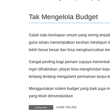
Tak Mengelola Budget
Salah satu kesilapan umum yang sering terja
guna selalu menempatkan taruhan meskipun tel
lebih besar besar dan bisa menghancurkan ke
Sangat penting bagi pemain supaya menentuk
ingin dihabiskan, player bisa menghindari ke
tentang tentang mengalami permainan tanpa te
Menggunakan sistem budget yang baik juga me
yang telah diinvestasikan
GAME ONLINE
Categories