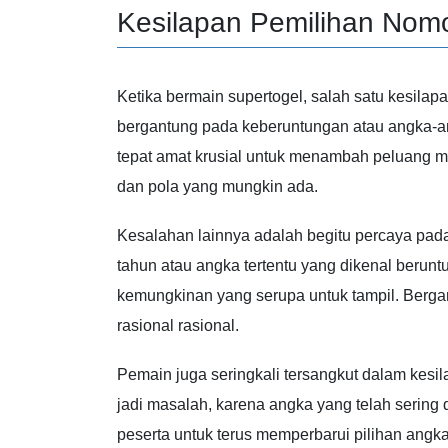
Kesilapan Pemilihan Nom
Ketika bermain supertogel, salah satu kesila
bergantung pada keberuntungan atau angka-a
tepat amat krusial untuk menambah peluang 
dan pola yang mungkin ada.
Kesalahan lainnya adalah begitu percaya pad
tahun atau angka tertentu yang dikenal berunt
kemungkinan yang serupa untuk tampil. Berg
rasional rasional.
Pemain juga seringkali tersangkut dalam kesila
jadi masalah, karena angka yang telah sering 
peserta untuk terus memperbarui pilihan angka