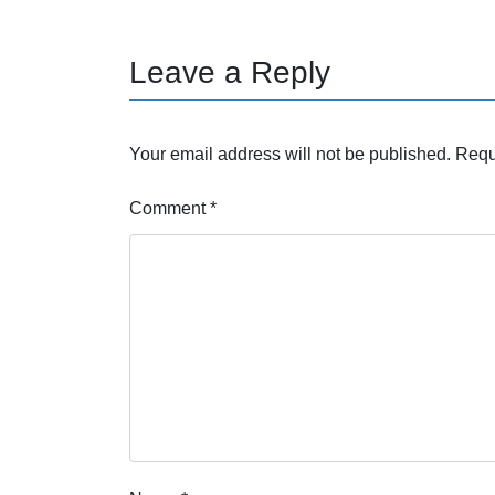
Leave a Reply
Your email address will not be published.
Requ
Comment
*