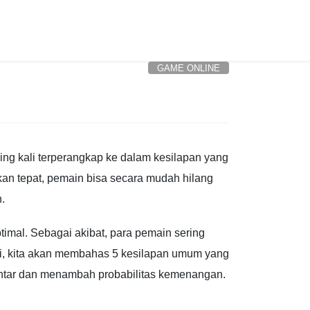
GAME ONLINE
ing kali terperangkap ke dalam kesilapan yang
n tepat, pemain bisa secara mudah hilang
.
timal. Sebagai akibat, para pemain sering
ini, kita akan membahas 5 kesilapan umum yang
intar dan menambah probabilitas kemenangan.