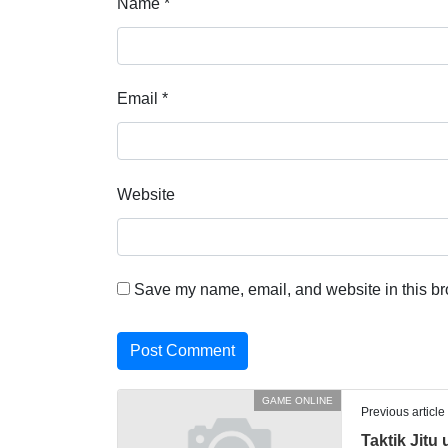
Name
*
Email
*
Website
Save my name, email, and website in this br
GAME ONLINE
Previous article
Taktik Jit