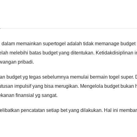
di dalam memainkan supertogel adalah tidak memanage budget s
ah melebihi batas budget yang ditentukan. Ketidakdisiplinan i
wangan pribadi.
an budget yg tegas sebelumnya memulai bermain togel super
putusan impulsif yang bisa merugikan. Mengelola budget bukan 
kanan finansial yg sangat.
libatkan pencatatan setiap bet yang dilakukan. Hal ini memb