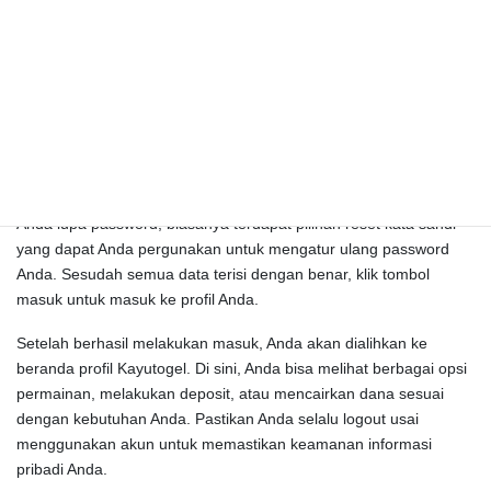
Untuk melakukan masuk ke profil Kayutogel, langkah pertama
yang perlu Anda lakukan adalah mengunjungi situs resmi
Kayutogel. Selalu ingat Anda memakai link Kayutogel yang benar
dan dipercaya untuk mencegah tindakan penipuan. Kemudian,
Anda akan menemukan tampilan layar utama dengan pilihan
untuk masuk.
Inputkan username dan kata sandi Anda pada ruang yang
tersedia. Periksa informasi yang Anda input sudah tepat. Jika
Anda lupa password, biasanya terdapat pilihan reset kata sandi
yang dapat Anda pergunakan untuk mengatur ulang password
Anda. Sesudah semua data terisi dengan benar, klik tombol
masuk untuk masuk ke profil Anda.
Setelah berhasil melakukan masuk, Anda akan dialihkan ke
beranda profil Kayutogel. Di sini, Anda bisa melihat berbagai opsi
permainan, melakukan deposit, atau mencairkan dana sesuai
dengan kebutuhan Anda. Pastikan Anda selalu logout usai
menggunakan akun untuk memastikan keamanan informasi
pribadi Anda.