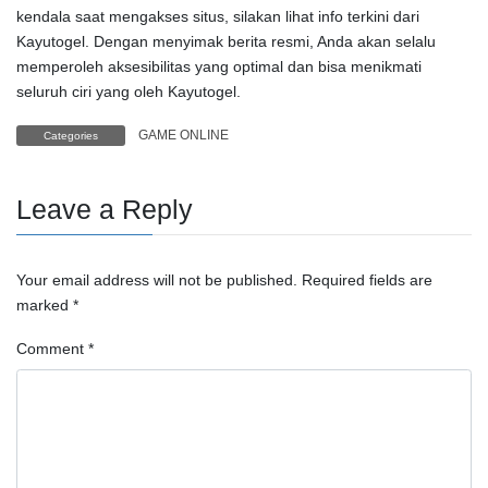
kendala saat mengakses situs, silakan lihat info terkini dari
Kayutogel. Dengan menyimak berita resmi, Anda akan selalu
memperoleh aksesibilitas yang optimal dan bisa menikmati
seluruh ciri yang oleh Kayutogel.
GAME ONLINE
Categories
Leave a Reply
Your email address will not be published.
Required fields are
marked
*
Comment
*