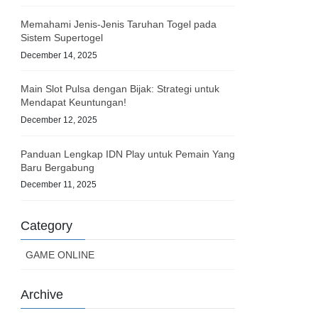
Memahami Jenis-Jenis Taruhan Togel pada
Sistem Supertogel
December 14, 2025
Main Slot Pulsa dengan Bijak: Strategi untuk
Mendapat Keuntungan!
December 12, 2025
Panduan Lengkap IDN Play untuk Pemain Yang
Baru Bergabung
December 11, 2025
Category
GAME ONLINE
Archive