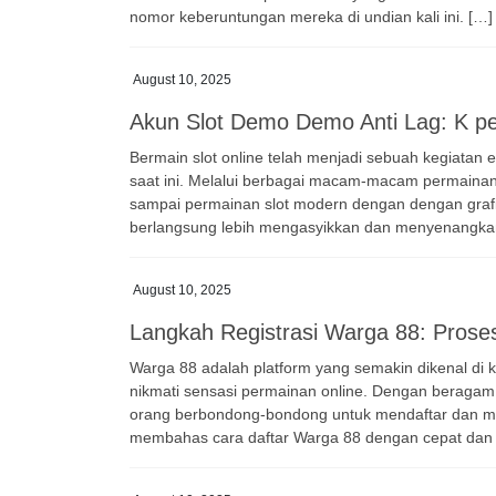
nomor keberuntungan mereka di undian kali ini. […]
August 10, 2025
Akun Slot Demo Demo Anti Lag: K p
Bermain slot online telah menjadi sebuah kegiatan e
saat ini. Melalui berbagai macam-macam permainan 
sampai permainan slot modern dengan dengan grafi
berlangsung lebih mengasyikkan dan menyenangkan
August 10, 2025
Langkah Registrasi Warga 88: Pro
Warga 88 adalah platform yang semakin dikenal d
nikmati sensasi permainan online. Dengan beraga
orang berbondong-bondong untuk mendaftar dan meni
membahas cara daftar Warga 88 dengan cepat dan e