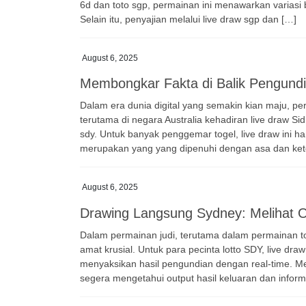
6d dan toto sgp, permainan ini menawarkan varias
Selain itu, penyajian melalui live draw sgp dan […]
August 6, 2025
Membongkar Fakta di Balik Pengund
Dalam era dunia digital yang semakin kian maju, per
terutama di negara Australia kehadiran live draw 
sdy. Untuk banyak penggemar togel, live draw ini h
merupakan yang yang dipenuhi dengan asa dan ke
August 6, 2025
Drawing Langsung Sydney: Melihat 
Dalam permainan judi, terutama dalam permainan to
amat krusial. Untuk para pecinta lotto SDY, live dr
menyaksikan hasil pengundian dengan real-time. Me
segera mengetahui output hasil keluaran dan inform