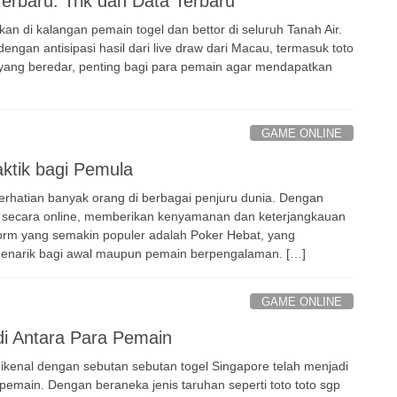
rbaru: Trik dan Data Terbaru
kan di kalangan pemain togel dan bettor di seluruh Tanah Air.
gan antisipasi hasil dari live draw dari Macau, termasuk toto
yang beredar, penting bagi para pemain agar mendapatkan
GAME ONLINE
ktik bagi Pemula
erhatian banyak orang di berbagai penjuru dunia. Dengan
n secara online, memberikan kenyamanan dan keterjangkauan
tform yang semakin populer adalah Poker Hebat, yang
narik bagi awal maupun pemain berpengalaman. […]
GAME ONLINE
di Antara Para Pemain
dikenal dengan sebutan sebutan togel Singapore telah menjadi
 pemain. Dengan beraneka jenis taruhan seperti toto toto sgp