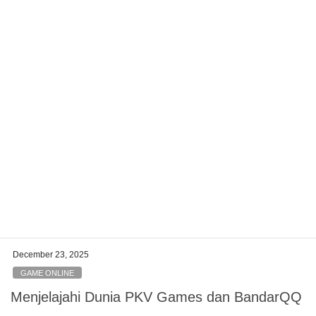
bergabung dengan SatelitTogel, Anda […]
January 1, 2026
GAME ONLINE
Pendekatan Investasi Emas di Pertengahan
Kenaikan Nilai ANTAM
Dalam beberapa pekan terakhir, pasar logam mulia menyaksikan
fluktuasi yang menggoda banyak pemodal, khususnya dengan
kenaikan harga gold ANTAM yang signifikan. Hari ini, harga logam
emas ANTAM meroket Rp 8.000, memunculkan gelombang baru
bagi para pelaku pasar. Lonjakan ini menunjukkan bahwa
pembelian emas masih menjadi pilihan yang menarik di tengah
ketidakjelasan ekonomi global. Sejalan dengan […]
December 23, 2025
GAME ONLINE
Menjelajahi Dunia PKV Games dan BandarQQ