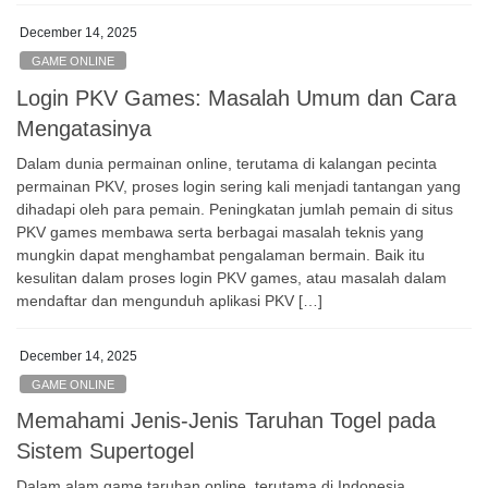
December 14, 2025
GAME ONLINE
Login PKV Games: Masalah Umum dan Cara
Mengatasinya
Dalam dunia permainan online, terutama di kalangan pecinta
permainan PKV, proses login sering kali menjadi tantangan yang
dihadapi oleh para pemain. Peningkatan jumlah pemain di situs
PKV games membawa serta berbagai masalah teknis yang
mungkin dapat menghambat pengalaman bermain. Baik itu
kesulitan dalam proses login PKV games, atau masalah dalam
mendaftar dan mengunduh aplikasi PKV […]
December 14, 2025
GAME ONLINE
Memahami Jenis-Jenis Taruhan Togel pada
Sistem Supertogel
Dalam alam game taruhan online, terutama di Indonesia,